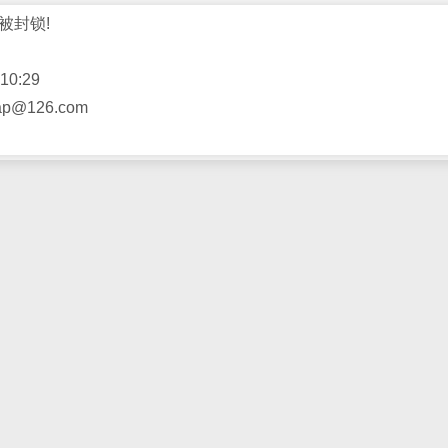
被封锁!
10:29
@126.com