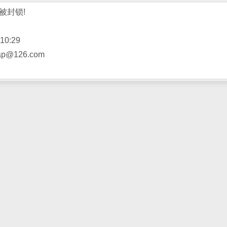
被封锁!
10:29
@126.com