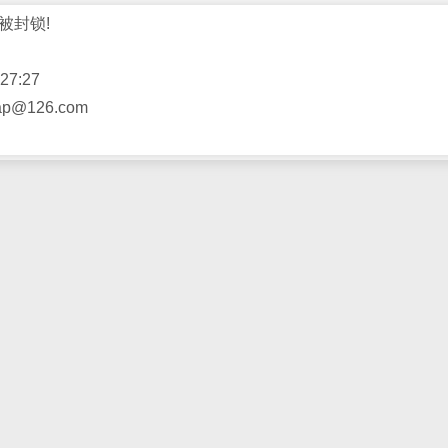
被封锁!
27:27
@126.com