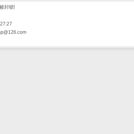
被封锁!
27:27
@126.com