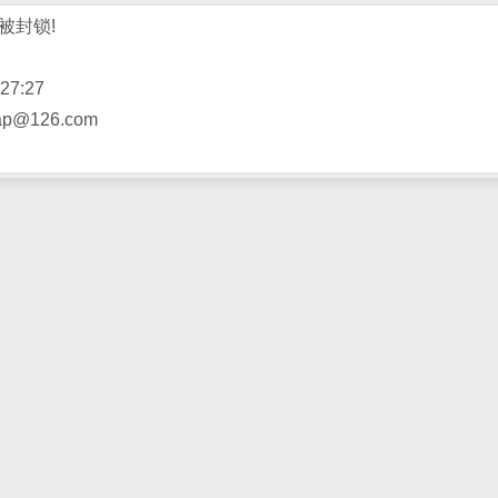
被封锁!
27:27
@126.com