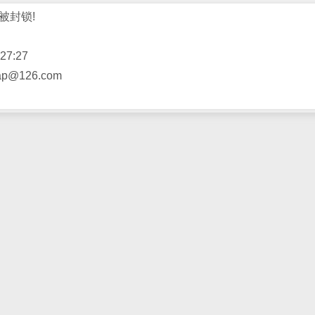
被封锁!
27:27
@126.com