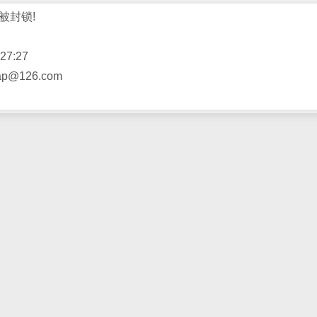
被封锁!
27:27
@126.com