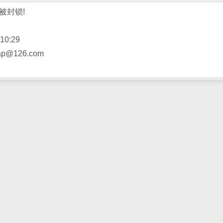
被封锁!
10:29
@126.com