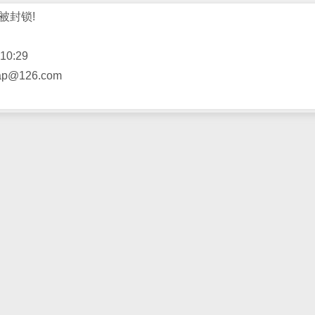
被封锁!
10:29
@126.com