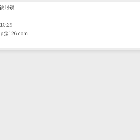
被封锁!
10:29
@126.com