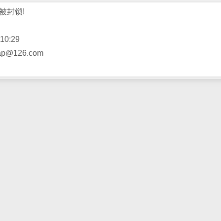
被封锁!
10:29
@126.com