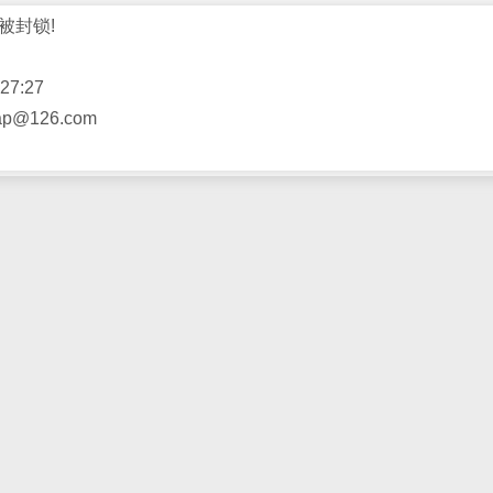
被封锁!
27:27
@126.com