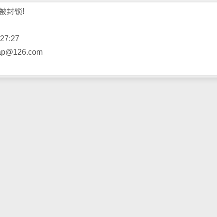
被封锁!
27:27
@126.com