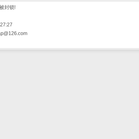
被封锁!
27:27
@126.com